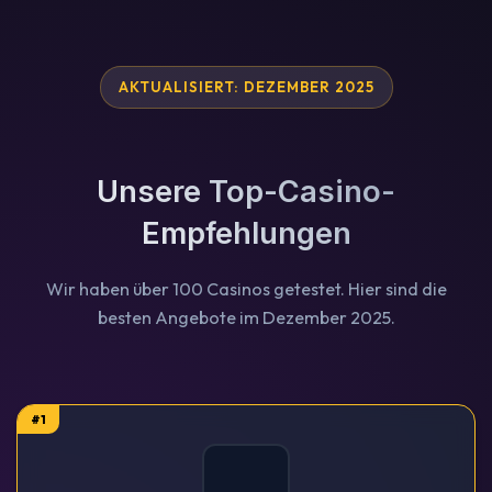
Zum
Inhalt
springen
AKTUALISIERT: DEZEMBER 2025
Unsere Top-Casino-
Empfehlungen
Wir haben über 100 Casinos getestet. Hier sind die
besten Angebote im Dezember 2025.
#1