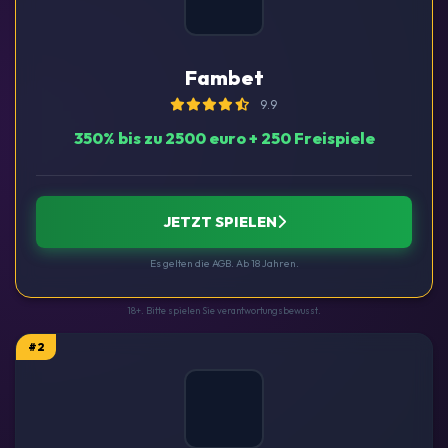
Fambet
9.9
350% bis zu 2500 euro + 250 Freispiele
JETZT SPIELEN
Es gelten die AGB. Ab 18 Jahren.
18+. Bitte spielen Sie verantwortungsbewusst.
#2