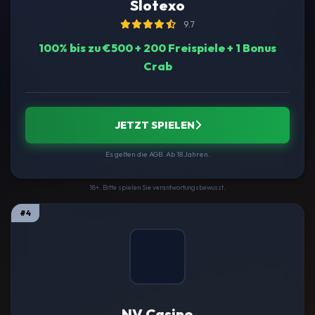
Slotexo
9.7
100% bis zu €500 + 200 Freispiele + 1 Bonus
Crab
JETZT SPIELEN
Es gelten die AGB. Ab 18 Jahren.
18+. Bitte spielen Sie verantwortungsbewusst.
#4
NV Casino