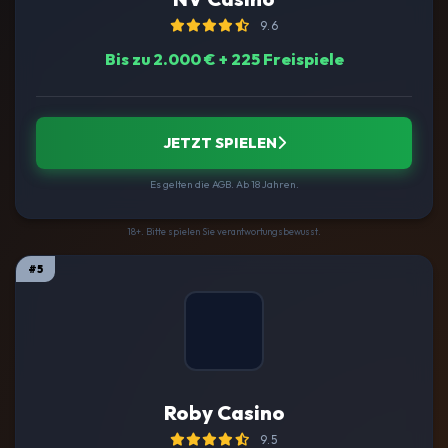
9.6
Bis zu 2.000 € + 225 Freispiele
JETZT SPIELEN
Es gelten die AGB. Ab 18 Jahren.
18+. Bitte spielen Sie verantwortungsbewusst.
#5
Roby Casino
9.5