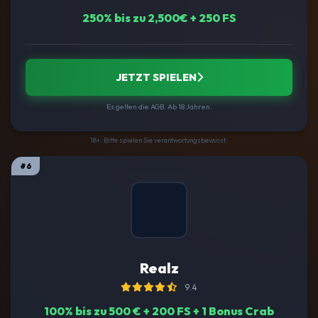
250% bis zu 2,500€ + 250 FS
JETZT SPIELEN
Es gelten die AGB. Ab 18 Jahren.
18+. Bitte spielen Sie verantwortungsbewusst.
#6
Realz
9.4
100% bis zu 500 € + 200 FS + 1 Bonus Crab