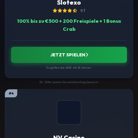
Slotexo
9.7
100% bis zu €500 + 200 Freispiele + 1 Bonus
Crab
JETZT SPIELEN
Es gelten die AGB. Ab 18 Jahren.
18+. Bitte spielen Sie verantwortungsbewusst.
#4
NV Casino