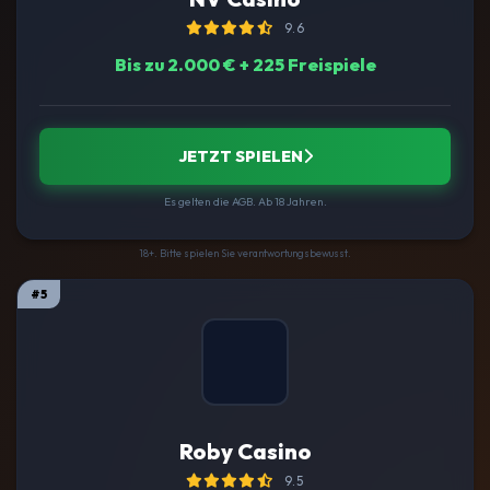
9.6
Bis zu 2.000 € + 225 Freispiele
JETZT SPIELEN
Es gelten die AGB. Ab 18 Jahren.
18+. Bitte spielen Sie verantwortungsbewusst.
#5
Roby Casino
9.5