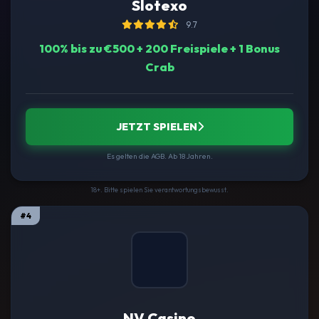
Slotexo
9.7
100% bis zu €500 + 200 Freispiele + 1 Bonus
Crab
JETZT SPIELEN
Es gelten die AGB. Ab 18 Jahren.
18+. Bitte spielen Sie verantwortungsbewusst.
#4
NV Casino