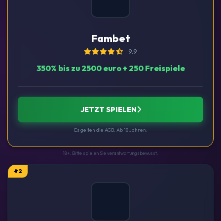
Fambet
9.9
350% bis zu 2500 euro + 250 Freispiele
JETZT SPIELEN
Es gelten die AGB. Ab 18 Jahren.
18+. Bitte spielen Sie verantwortungsbewusst.
#2