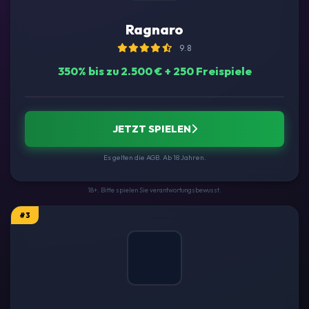
Ragnaro
9.8
350% bis zu 2.500 € + 250 Freispiele
JETZT SPIELEN
Es gelten die AGB. Ab 18 Jahren.
18+. Bitte spielen Sie verantwortungsbewusst.
#3