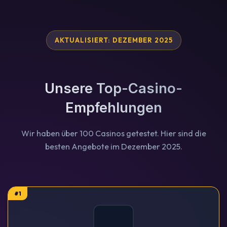
Zum
Inhalt
springen
AKTUALISIERT: DEZEMBER 2025
Unsere Top-Casino-
Empfehlungen
Wir haben über 100 Casinos getestet. Hier sind die
besten Angebote im Dezember 2025.
#1