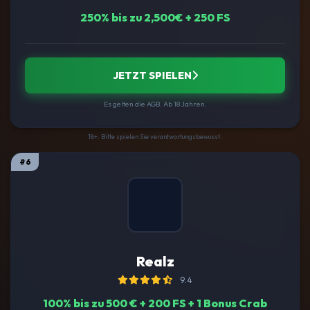
250% bis zu 2,500€ + 250 FS
JETZT SPIELEN
Es gelten die AGB. Ab 18 Jahren.
18+. Bitte spielen Sie verantwortungsbewusst.
#6
Realz
9.4
100% bis zu 500 € + 200 FS + 1 Bonus Crab