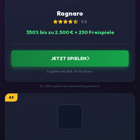
Ragnaro
9.8
350% bis zu 2.500 € + 250 Freispiele
JETZT SPIELEN
Es gelten die AGB. Ab 18 Jahren.
18+. Bitte spielen Sie verantwortungsbewusst.
#3