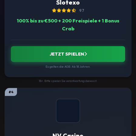
Slotexo
9.7
100% bis zu €500 + 200 Freispiele + 1 Bonus
Crab
JETZT SPIELEN
Es gelten die AGB. Ab 18 Jahren.
18+. Bitte spielen Sie verantwortungsbewusst.
#4
NV Casino