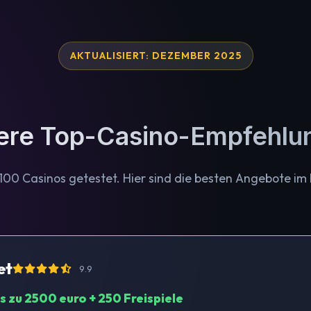
AKTUALISIERT: DEZEMBER 2025
ere Top-Casino-Empfehlu
100 Casinos getestet. Hier sind die besten Angebote i
et
9.9
s zu 2500 euro + 250 Freispiele