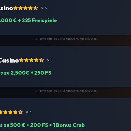
sino
9.6
2.000 € + 225 Freispiele
18+. Bitte spielen Sie verantwortungsbewusst.
Casino
9.5
s zu 2,500€ + 250 FS
18+. Bitte spielen Sie verantwortungsbewusst.
9.4
s zu 500 € + 200 FS + 1 Bonus Crab