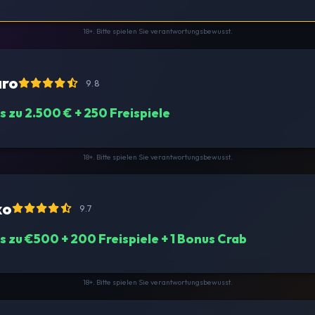
18+. Bitte spielen Sie verantwortungsbewusst.
ro
9.8
s zu 2.500 € + 250 Freispiele
18+. Bitte spielen Sie verantwortungsbewusst.
xo
9.7
s zu €500 + 200 Freispiele + 1 Bonus Crab
18+. Bitte spielen Sie verantwortungsbewusst.