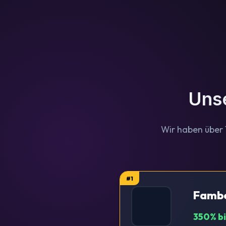
Zum
Inhalt
springen
Uns
Wir haben über 
#1
Famb
350% bi