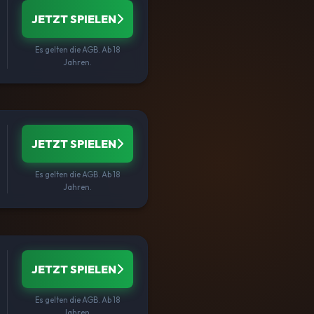
JETZT SPIELEN
Es gelten die AGB. Ab 18
Jahren.
JETZT SPIELEN
Es gelten die AGB. Ab 18
Jahren.
JETZT SPIELEN
Es gelten die AGB. Ab 18
Jahren.