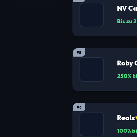
NV Ca
Bis zu 
#5
Roby 
250% bi
#6
Realz
100% bi