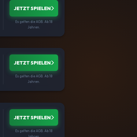
JETZT SPIELEN
Es gelten die AGB. Ab 18
Jahren.
JETZT SPIELEN
Es gelten die AGB. Ab 18
Jahren.
JETZT SPIELEN
Es gelten die AGB. Ab 18
Jahren.