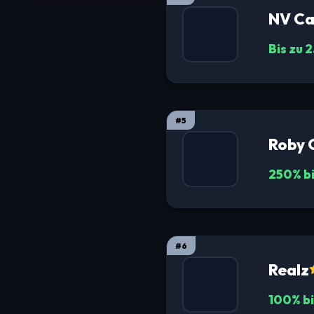
NV Ca
Bis zu 
#5
Roby 
250% bi
#6
Realz
100% bi