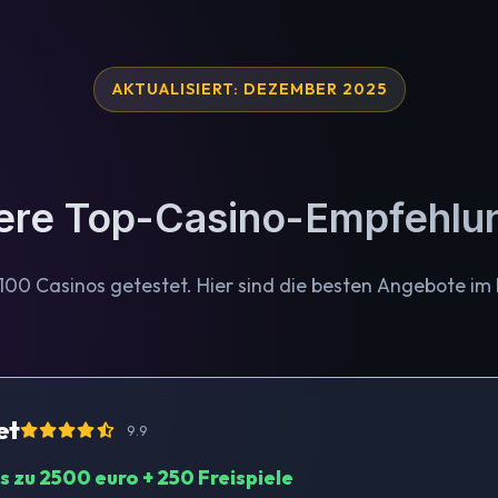
AKTUALISIERT: DEZEMBER 2025
ere Top-Casino-Empfehlu
100 Casinos getestet. Hier sind die besten Angebote i
et
9.9
s zu 2500 euro + 250 Freispiele