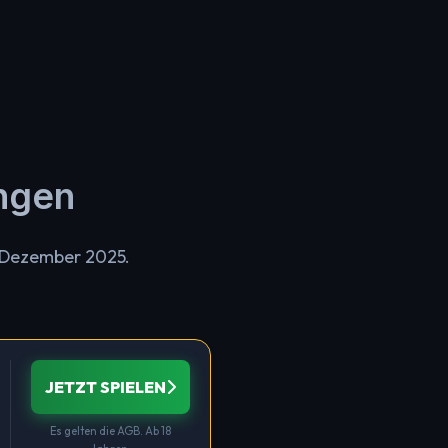
ngen
m Dezember 2025.
JETZT SPIELEN
Es gelten die AGB. Ab 18