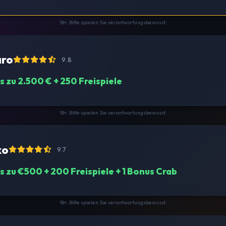
18+. Bitte spielen Sie verantwortungsbewusst.
ro
9.8
s zu 2.500 € + 250 Freispiele
18+. Bitte spielen Sie verantwortungsbewusst.
xo
9.7
s zu €500 + 200 Freispiele + 1 Bonus Crab
18+. Bitte spielen Sie verantwortungsbewusst.