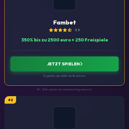
Fambet
9.9
350% bis zu 2500 euro + 250 Freispiele
JETZT SPIELEN
Es gelten die AGB. Ab 18 Jahren.
18+. Bitte spielen Sie verantwortungsbewusst.
#2