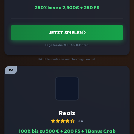
250% bis zu 2,500€ + 250 FS
JETZT SPIELEN
Es gelten die AGB. Ab 18 Jahren.
18+. Bitte spielen Sie verantwortungsbewusst.
#6
Realz
9.4
100% bis zu 500 € + 200 FS + 1 Bonus Crab