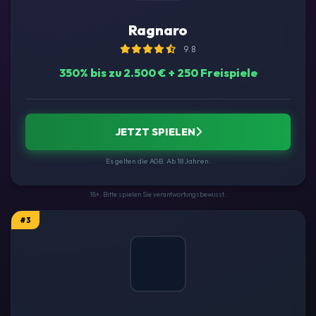
Ragnaro
9.8
350% bis zu 2.500 € + 250 Freispiele
JETZT SPIELEN
Es gelten die AGB. Ab 18 Jahren.
18+. Bitte spielen Sie verantwortungsbewusst.
#3