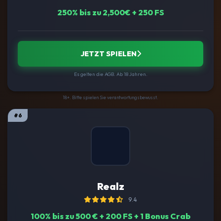
250% bis zu 2,500€ + 250 FS
JETZT SPIELEN
Es gelten die AGB. Ab 18 Jahren.
18+. Bitte spielen Sie verantwortungsbewusst.
#6
Realz
9.4
100% bis zu 500 € + 200 FS + 1 Bonus Crab