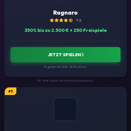
Ragnaro
9.8
350% bis zu 2.500 € + 250 Freispiele
JETZT SPIELEN
Es gelten die AGB. Ab 18 Jahren.
18+. Bitte spielen Sie verantwortungsbewusst.
#3