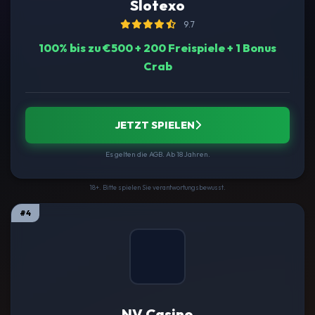
Slotexo
9.7
100% bis zu €500 + 200 Freispiele + 1 Bonus
Crab
JETZT SPIELEN
Es gelten die AGB. Ab 18 Jahren.
18+. Bitte spielen Sie verantwortungsbewusst.
#4
NV Casino