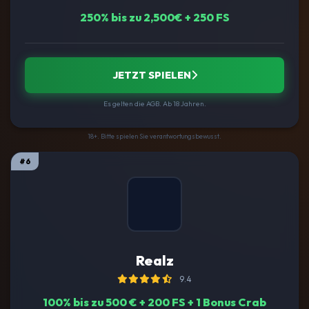
250% bis zu 2,500€ + 250 FS
JETZT SPIELEN
Es gelten die AGB. Ab 18 Jahren.
18+. Bitte spielen Sie verantwortungsbewusst.
#6
Realz
9.4
100% bis zu 500 € + 200 FS + 1 Bonus Crab