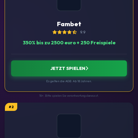
Fambet
9.9
350% bis zu 2500 euro + 250 Freispiele
JETZT SPIELEN
Es gelten die AGB. Ab 18 Jahren.
18+. Bitte spielen Sie verantwortungsbewusst.
#2