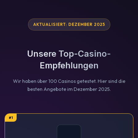
Zum
Inhalt
springen
AKTUALISIERT: DEZEMBER 2025
Unsere Top-Casino-
Empfehlungen
Wir haben über 100 Casinos getestet. Hier sind die
besten Angebote im Dezember 2025.
#1