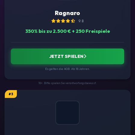
Ragnaro
9.8
350% bis zu 2.500 € + 250 Freispiele
JETZT SPIELEN
Es gelten die AGB. Ab 18 Jahren.
18+. Bitte spielen Sie verantwortungsbewusst.
#3