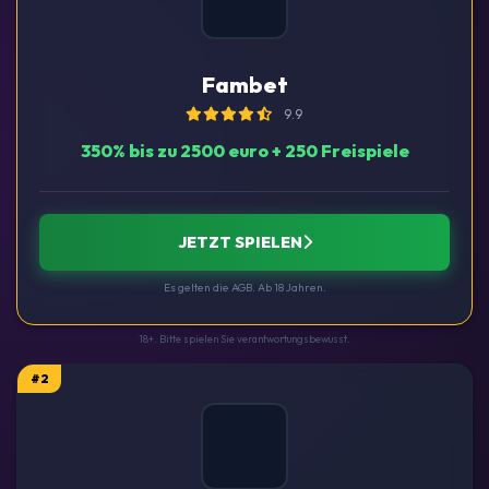
Fambet
9.9
350% bis zu 2500 euro + 250 Freispiele
JETZT SPIELEN
Es gelten die AGB. Ab 18 Jahren.
18+. Bitte spielen Sie verantwortungsbewusst.
#2