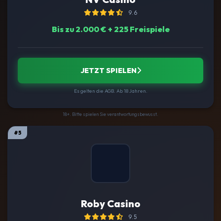
9.6
Bis zu 2.000 € + 225 Freispiele
JETZT SPIELEN
Es gelten die AGB. Ab 18 Jahren.
18+. Bitte spielen Sie verantwortungsbewusst.
#5
Roby Casino
9.5