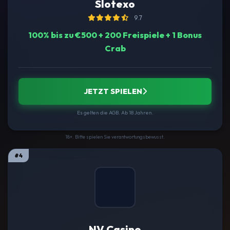
Slotexo
9.7
100% bis zu €500 + 200 Freispiele + 1 Bonus
Crab
JETZT SPIELEN
Es gelten die AGB. Ab 18 Jahren.
18+. Bitte spielen Sie verantwortungsbewusst.
#4
NV Casino