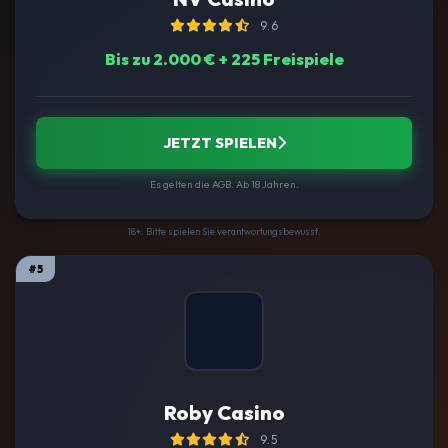
9.6
Bis zu 2.000 € + 225 Freispiele
JETZT SPIELEN
Es gelten die AGB. Ab 18 Jahren.
18+. Bitte spielen Sie verantwortungsbewusst.
#5
Roby Casino
9.5