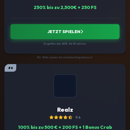
250% bis zu 2,500€ + 250 FS
JETZT SPIELEN
Es gelten die AGB. Ab 18 Jahren.
18+. Bitte spielen Sie verantwortungsbewusst.
#6
Realz
9.4
100% bis zu 500 € + 200 FS + 1 Bonus Crab