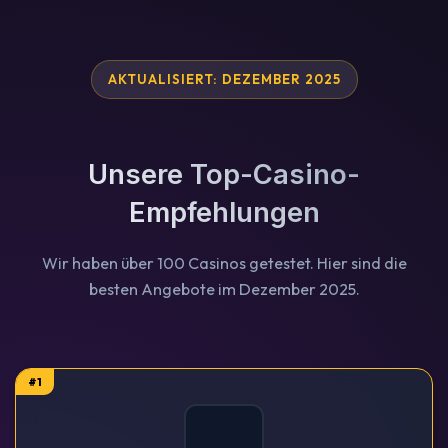
Zum
Inhalt
springen
AKTUALISIERT: DEZEMBER 2025
Unsere Top-Casino-
Empfehlungen
Wir haben über 100 Casinos getestet. Hier sind die
besten Angebote im Dezember 2025.
#1