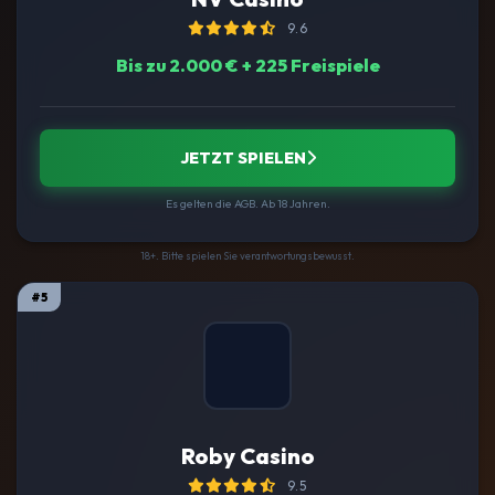
9.6
Bis zu 2.000 € + 225 Freispiele
JETZT SPIELEN
Es gelten die AGB. Ab 18 Jahren.
18+. Bitte spielen Sie verantwortungsbewusst.
#5
Roby Casino
9.5