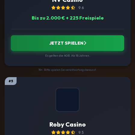
9.6
Bis zu 2.000 € + 225 Freispiele
JETZT SPIELEN
Es gelten die AGB. Ab 18 Jahren.
18+. Bitte spielen Sie verantwortungsbewusst.
#5
Roby Casino
9.5