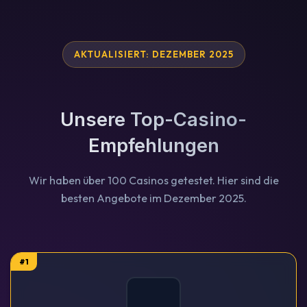
Zum
Inhalt
springen
AKTUALISIERT: DEZEMBER 2025
Unsere Top-Casino-
Empfehlungen
Wir haben über 100 Casinos getestet. Hier sind die
besten Angebote im Dezember 2025.
#1