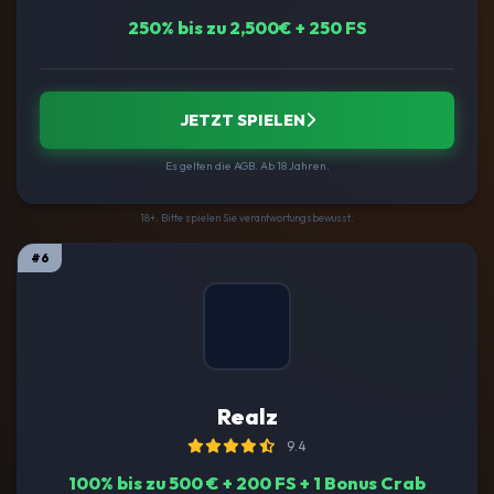
250% bis zu 2,500€ + 250 FS
JETZT SPIELEN
Es gelten die AGB. Ab 18 Jahren.
18+. Bitte spielen Sie verantwortungsbewusst.
#6
Realz
9.4
100% bis zu 500 € + 200 FS + 1 Bonus Crab