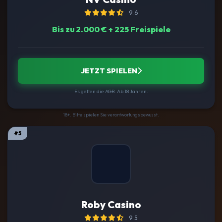
9.6
Bis zu 2.000 € + 225 Freispiele
JETZT SPIELEN
Es gelten die AGB. Ab 18 Jahren.
18+. Bitte spielen Sie verantwortungsbewusst.
#5
Roby Casino
9.5