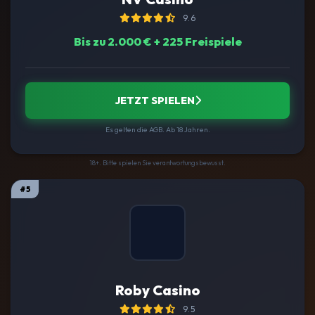
9.6
Bis zu 2.000 € + 225 Freispiele
JETZT SPIELEN
Es gelten die AGB. Ab 18 Jahren.
18+. Bitte spielen Sie verantwortungsbewusst.
#5
Roby Casino
9.5