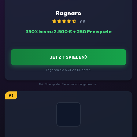
Ragnaro
9.8
350% bis zu 2.500 € + 250 Freispiele
JETZT SPIELEN
Es gelten die AGB. Ab 18 Jahren.
18+. Bitte spielen Sie verantwortungsbewusst.
#3