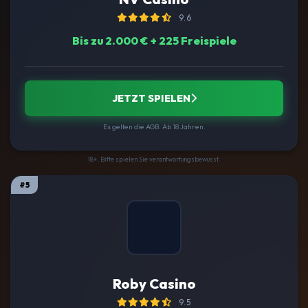
9.6
Bis zu 2.000 € + 225 Freispiele
JETZT SPIELEN
Es gelten die AGB. Ab 18 Jahren.
18+. Bitte spielen Sie verantwortungsbewusst.
#5
Roby Casino
9.5