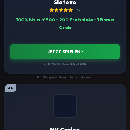
Slotexo
9.7
100% bis zu €500 + 200 Freispiele + 1 Bonus
Crab
JETZT SPIELEN
Es gelten die AGB. Ab 18 Jahren.
18+. Bitte spielen Sie verantwortungsbewusst.
#4
NV Casino