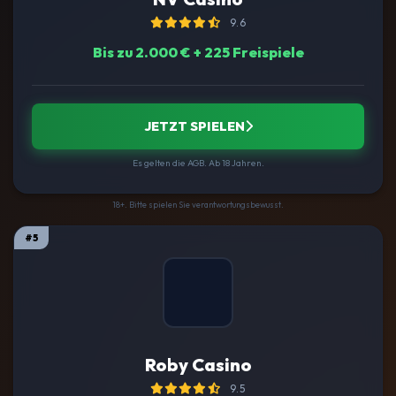
9.6
Bis zu 2.000 € + 225 Freispiele
JETZT SPIELEN
Es gelten die AGB. Ab 18 Jahren.
18+. Bitte spielen Sie verantwortungsbewusst.
#5
Roby Casino
9.5