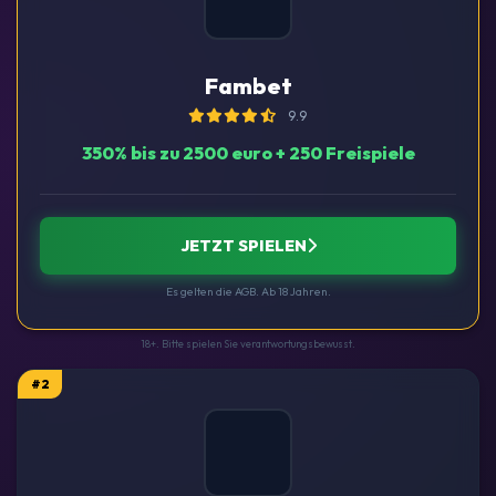
Fambet
9.9
350% bis zu 2500 euro + 250 Freispiele
JETZT SPIELEN
Es gelten die AGB. Ab 18 Jahren.
18+. Bitte spielen Sie verantwortungsbewusst.
#2