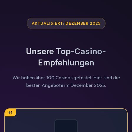
Zum
Inhalt
springen
AKTUALISIERT: DEZEMBER 2025
Unsere Top-Casino-
Empfehlungen
Wir haben über 100 Casinos getestet. Hier sind die
besten Angebote im Dezember 2025.
#1