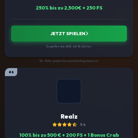
250% bis zu 2,500€ + 250 FS
JETZT SPIELEN
Es gelten die AGB. Ab 18 Jahren.
18+. Bitte spielen Sie verantwortungsbewusst.
#6
Realz
9.4
100% bis zu 500 € + 200 FS + 1 Bonus Crab