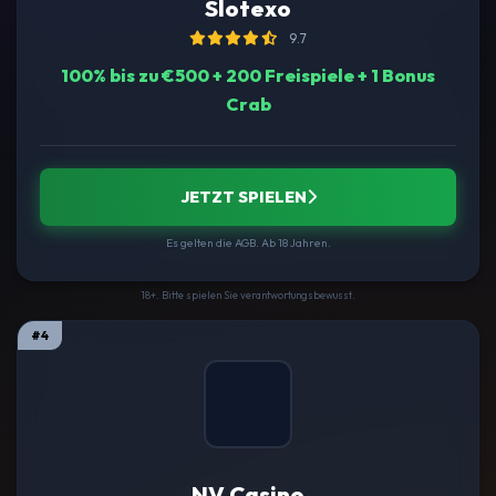
Slotexo
9.7
100% bis zu €500 + 200 Freispiele + 1 Bonus
Crab
JETZT SPIELEN
Es gelten die AGB. Ab 18 Jahren.
18+. Bitte spielen Sie verantwortungsbewusst.
#4
NV Casino