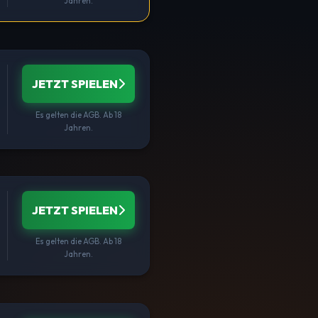
Jahren.
JETZT SPIELEN
Es gelten die AGB. Ab 18
Jahren.
JETZT SPIELEN
Es gelten die AGB. Ab 18
Jahren.