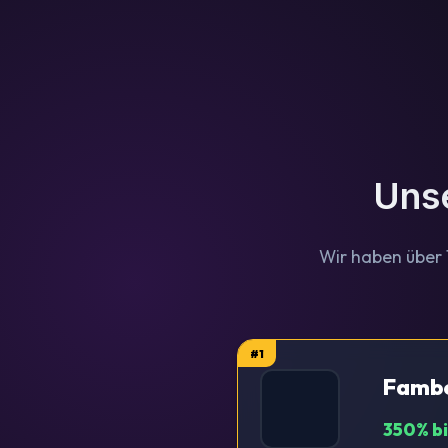
Zum
Inhalt
springen
Uns
Wir haben über 
#1
Famb
350% bi