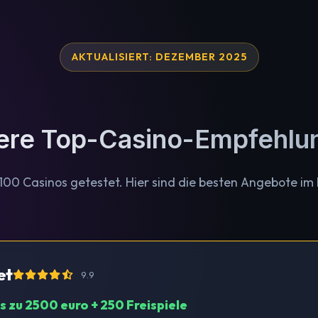
AKTUALISIERT: DEZEMBER 2025
ere Top-Casino-Empfehlu
100 Casinos getestet. Hier sind die besten Angebote i
et
9.9
s zu 2500 euro + 250 Freispiele