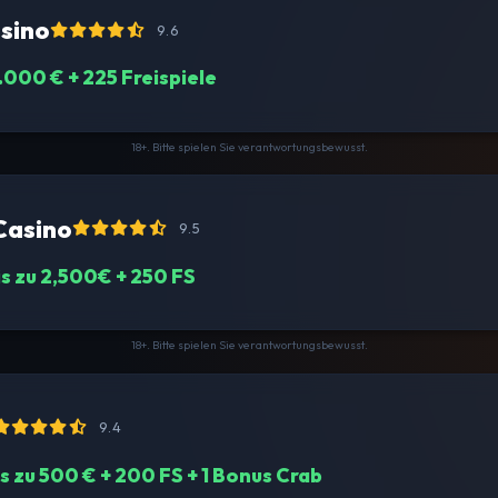
sino
9.6
2.000 € + 225 Freispiele
18+. Bitte spielen Sie verantwortungsbewusst.
Casino
9.5
s zu 2,500€ + 250 FS
18+. Bitte spielen Sie verantwortungsbewusst.
9.4
s zu 500 € + 200 FS + 1 Bonus Crab