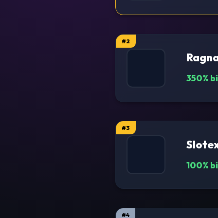
#2
Ragna
350% bi
#3
Slote
100% bi
#4