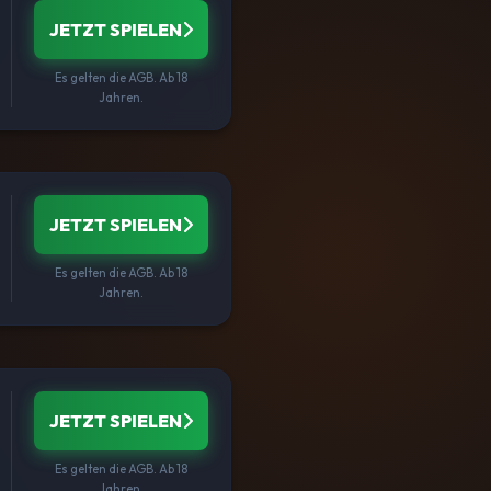
JETZT SPIELEN
Es gelten die AGB. Ab 18
Jahren.
JETZT SPIELEN
Es gelten die AGB. Ab 18
Jahren.
JETZT SPIELEN
Es gelten die AGB. Ab 18
Jahren.