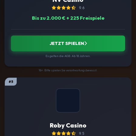
9.6
Bis zu 2.000 € + 225 Freispiele
JETZT SPIELEN
Es gelten die AGB. Ab 18 Jahren.
18+. Bitte spielen Sie verantwortungsbewusst.
#5
Roby Casino
9.5