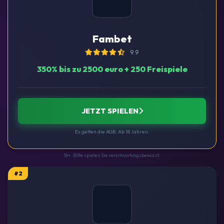
Fambet
9.9
350% bis zu 2500 euro + 250 Freispiele
JETZT SPIELEN
Es gelten die AGB. Ab 18 Jahren.
18+. Bitte spielen Sie verantwortungsbewusst.
#2