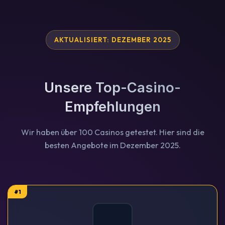
Zum
Inhalt
springen
AKTUALISIERT: DEZEMBER 2025
Unsere Top-Casino-
Empfehlungen
Wir haben über 100 Casinos getestet. Hier sind die
besten Angebote im Dezember 2025.
#1