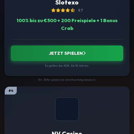
Slotexo
9.7
100% bis zu €500 + 200 Freispiele + 1 Bonus
Crab
JETZT SPIELEN
Es gelten die AGB. Ab 18 Jahren.
18+. Bitte spielen Sie verantwortungsbewusst.
#4
NV Casino