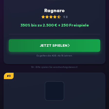
Ragnaro
9.8
350% bis zu 2.500 € + 250 Freispiele
JETZT SPIELEN
Es gelten die AGB. Ab 18 Jahren.
18+. Bitte spielen Sie verantwortungsbewusst.
#3