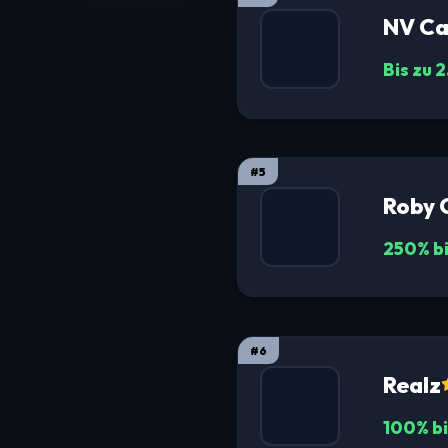
NV Ca
Bis zu 
#5
Roby 
250% bi
#6
Realz
100% bi