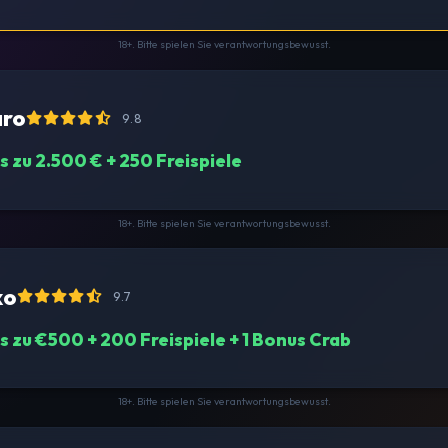
18+. Bitte spielen Sie verantwortungsbewusst.
ro
9.8
s zu 2.500 € + 250 Freispiele
18+. Bitte spielen Sie verantwortungsbewusst.
xo
9.7
s zu €500 + 200 Freispiele + 1 Bonus Crab
18+. Bitte spielen Sie verantwortungsbewusst.