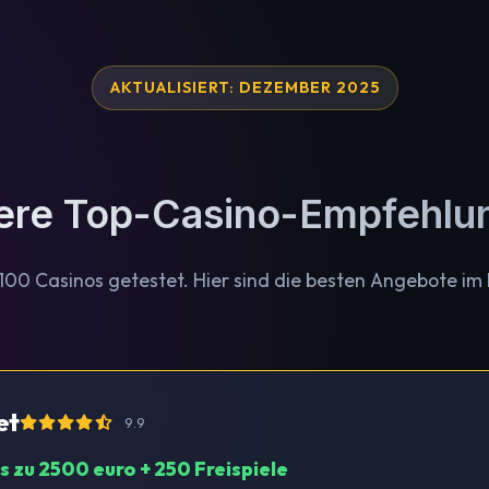
AKTUALISIERT: DEZEMBER 2025
ere Top-Casino-Empfehlu
100 Casinos getestet. Hier sind die besten Angebote i
et
9.9
s zu 2500 euro + 250 Freispiele