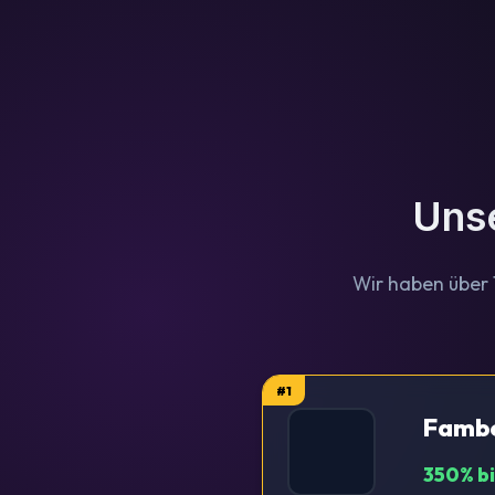
Zum
Inhalt
springen
Uns
Wir haben über 
#1
Famb
350% bi