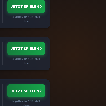
JETZT SPIELEN
Es gelten die AGB. Ab 18
Jahren.
JETZT SPIELEN
Es gelten die AGB. Ab 18
Jahren.
JETZT SPIELEN
Es gelten die AGB. Ab 18
Jahren.