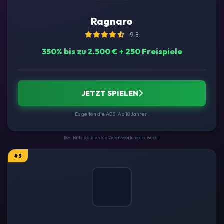
Ragnaro
9.8
350% bis zu 2.500 € + 250 Freispiele
JETZT SPIELEN
Es gelten die AGB. Ab 18 Jahren.
18+. Bitte spielen Sie verantwortungsbewusst.
#3