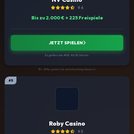
9.6
Bis zu 2.000 € + 225 Freispiele
JETZT SPIELEN
Es gelten die AGB. Ab 18 Jahren.
18+. Bitte spielen Sie verantwortungsbewusst.
#5
Roby Casino
9.5