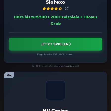
Slotexo
9.7
100% bis zu €500 + 200 Freispiele + 1 Bonus
Crab
JETZT SPIELEN
Es gelten die AGB. Ab 18 Jahren.
18+. Bitte spielen Sie verantwortungsbewusst.
#4
NV Casino