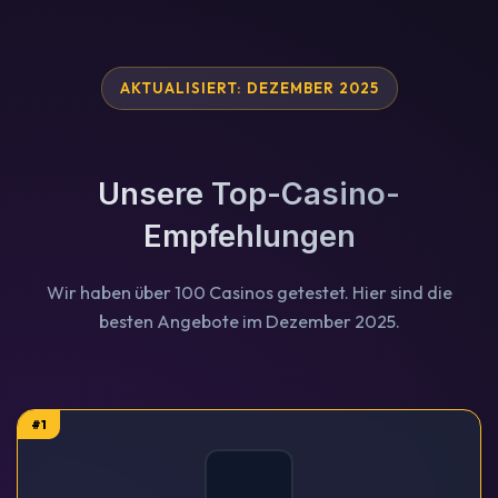
Zum
Inhalt
springen
AKTUALISIERT: DEZEMBER 2025
Unsere Top-Casino-
Empfehlungen
Wir haben über 100 Casinos getestet. Hier sind die
besten Angebote im Dezember 2025.
#1