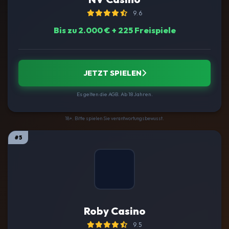
9.6
Bis zu 2.000 € + 225 Freispiele
JETZT SPIELEN
Es gelten die AGB. Ab 18 Jahren.
18+. Bitte spielen Sie verantwortungsbewusst.
#5
Roby Casino
9.5