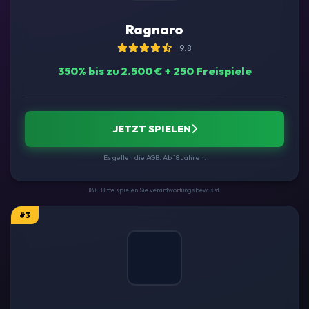
Ragnaro
9.8
350% bis zu 2.500 € + 250 Freispiele
JETZT SPIELEN
Es gelten die AGB. Ab 18 Jahren.
18+. Bitte spielen Sie verantwortungsbewusst.
#3