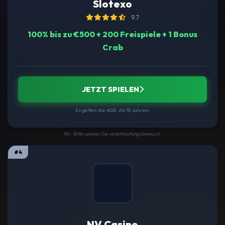
Slotexo
9.7
100% bis zu €500 + 200 Freispiele + 1 Bonus
Crab
JETZT SPIELEN
Es gelten die AGB. Ab 18 Jahren.
18+. Bitte spielen Sie verantwortungsbewusst.
#4
NV Casino