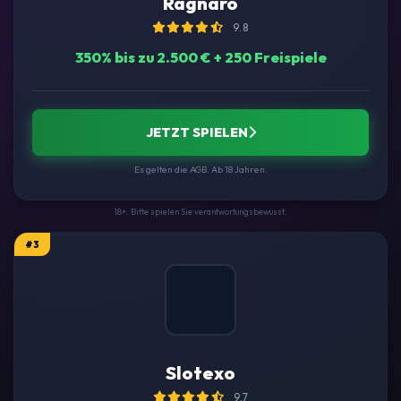
Ragnaro
9.8
350% bis zu 2.500 € + 250 Freispiele
JETZT SPIELEN
Es gelten die AGB. Ab 18 Jahren.
18+. Bitte spielen Sie verantwortungsbewusst.
#3
Slotexo
9.7