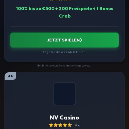
100% bis zu €500 + 200 Freispiele + 1 Bonus
Crab
JETZT SPIELEN
Es gelten die AGB. Ab 18 Jahren.
18+. Bitte spielen Sie verantwortungsbewusst.
#4
NV Casino
9.6