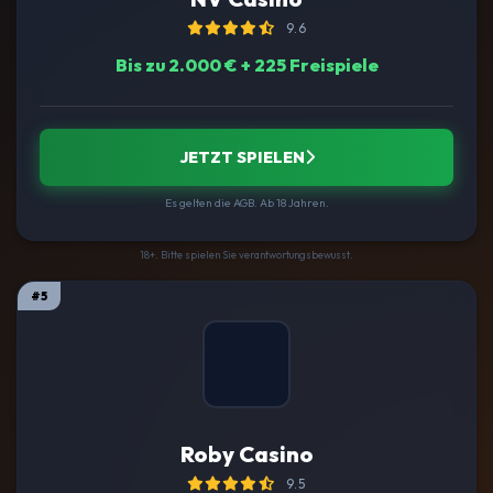
9.6
Bis zu 2.000 € + 225 Freispiele
JETZT SPIELEN
Es gelten die AGB. Ab 18 Jahren.
18+. Bitte spielen Sie verantwortungsbewusst.
#5
Roby Casino
9.5