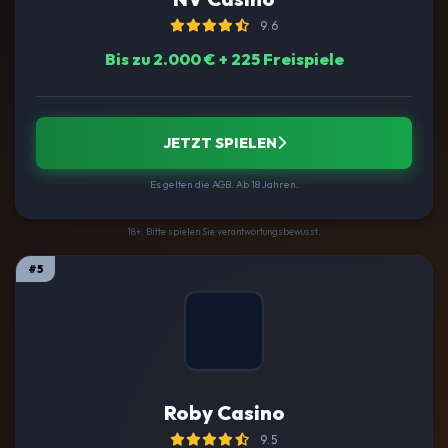
9.6
Bis zu 2.000 € + 225 Freispiele
JETZT SPIELEN
Es gelten die AGB. Ab 18 Jahren.
18+. Bitte spielen Sie verantwortungsbewusst.
#5
Roby Casino
9.5