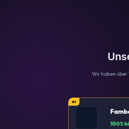
Zum
Inhalt
springen
Uns
Wir haben über 
#1
Famb
350% bi