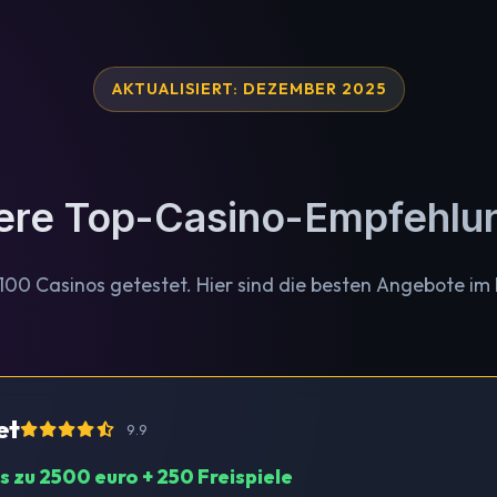
AKTUALISIERT: DEZEMBER 2025
ere Top-Casino-Empfehlu
100 Casinos getestet. Hier sind die besten Angebote i
et
9.9
s zu 2500 euro + 250 Freispiele