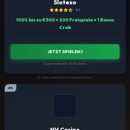
Slotexo
9.7
100% bis zu €500 + 200 Freispiele + 1 Bonus
Crab
JETZT SPIELEN
Es gelten die AGB. Ab 18 Jahren.
18+. Bitte spielen Sie verantwortungsbewusst.
#4
NV Casino