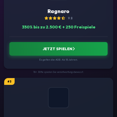
Ragnaro
9.8
350% bis zu 2.500 € + 250 Freispiele
JETZT SPIELEN
Es gelten die AGB. Ab 18 Jahren.
18+. Bitte spielen Sie verantwortungsbewusst.
#3