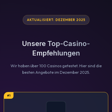
Zum
Inhalt
springen
AKTUALISIERT: DEZEMBER 2025
Unsere Top-Casino-
Empfehlungen
Wir haben über 100 Casinos getestet. Hier sind die
besten Angebote im Dezember 2025.
#1