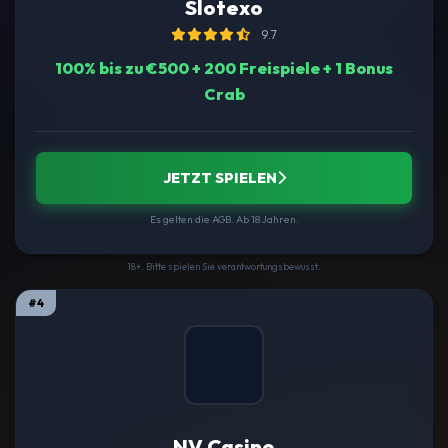
Slotexo
9.7
100% bis zu €500 + 200 Freispiele + 1 Bonus
Crab
JETZT SPIELEN
Es gelten die AGB. Ab 18 Jahren.
18+. Bitte spielen Sie verantwortungsbewusst.
#4
NV Casino