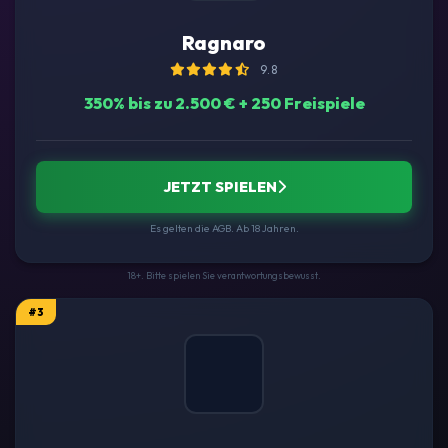
Ragnaro
9.8
350% bis zu 2.500 € + 250 Freispiele
JETZT SPIELEN
Es gelten die AGB. Ab 18 Jahren.
18+. Bitte spielen Sie verantwortungsbewusst.
#3