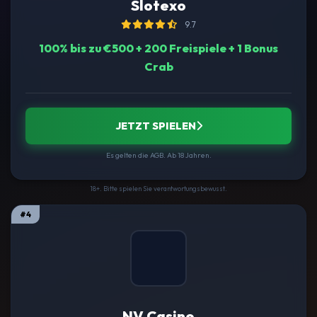
Slotexo
9.7
100% bis zu €500 + 200 Freispiele + 1 Bonus
Crab
JETZT SPIELEN
Es gelten die AGB. Ab 18 Jahren.
18+. Bitte spielen Sie verantwortungsbewusst.
#4
NV Casino