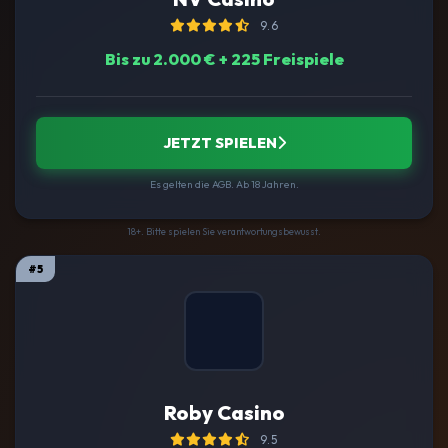
9.6
Bis zu 2.000 € + 225 Freispiele
JETZT SPIELEN
Es gelten die AGB. Ab 18 Jahren.
18+. Bitte spielen Sie verantwortungsbewusst.
#5
Roby Casino
9.5