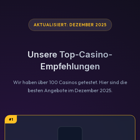
Zum
Inhalt
springen
AKTUALISIERT: DEZEMBER 2025
Unsere Top-Casino-
Empfehlungen
Wir haben über 100 Casinos getestet. Hier sind die
besten Angebote im Dezember 2025.
#1