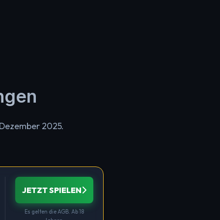
ngen
m Dezember 2025.
JETZT SPIELEN
Es gelten die AGB. Ab 18