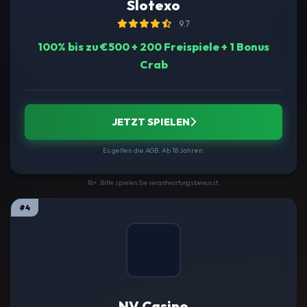
Slotexo
9.7
100% bis zu €500 + 200 Freispiele + 1 Bonus
Crab
JETZT SPIELEN
Es gelten die AGB. Ab 18 Jahren.
18+. Bitte spielen Sie verantwortungsbewusst.
#4
NV Casino