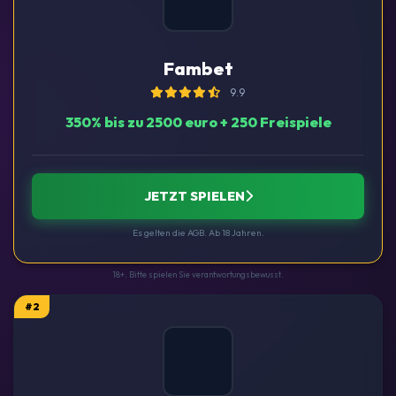
Fambet
9.9
350% bis zu 2500 euro + 250 Freispiele
JETZT SPIELEN
Es gelten die AGB. Ab 18 Jahren.
18+. Bitte spielen Sie verantwortungsbewusst.
#2