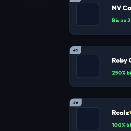
NV Ca
Bis zu 
#5
Roby 
250% bi
#6
Realz
100% bi