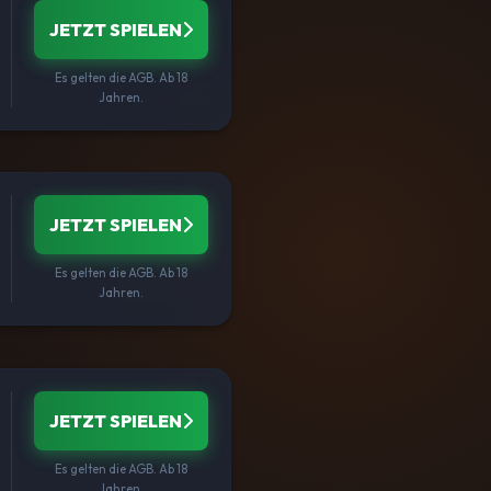
JETZT SPIELEN
Es gelten die AGB. Ab 18
Jahren.
JETZT SPIELEN
Es gelten die AGB. Ab 18
Jahren.
JETZT SPIELEN
Es gelten die AGB. Ab 18
Jahren.