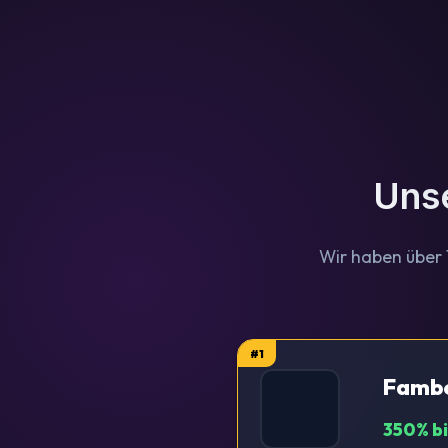
Zum
Inhalt
springen
Uns
Wir haben über 
#1
Famb
350% bi