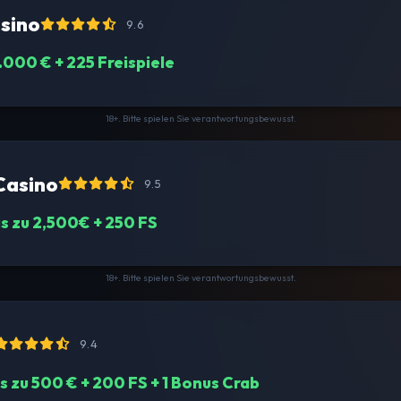
sino
9.6
2.000 € + 225 Freispiele
18+. Bitte spielen Sie verantwortungsbewusst.
Casino
9.5
s zu 2,500€ + 250 FS
18+. Bitte spielen Sie verantwortungsbewusst.
9.4
s zu 500 € + 200 FS + 1 Bonus Crab