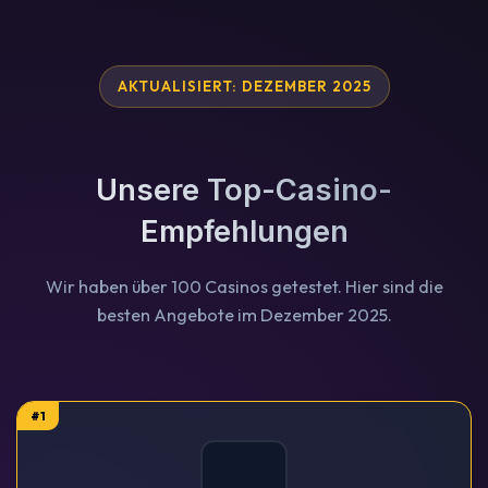
Zum
Inhalt
springen
AKTUALISIERT: DEZEMBER 2025
Unsere Top-Casino-
Empfehlungen
Wir haben über 100 Casinos getestet. Hier sind die
besten Angebote im Dezember 2025.
#1