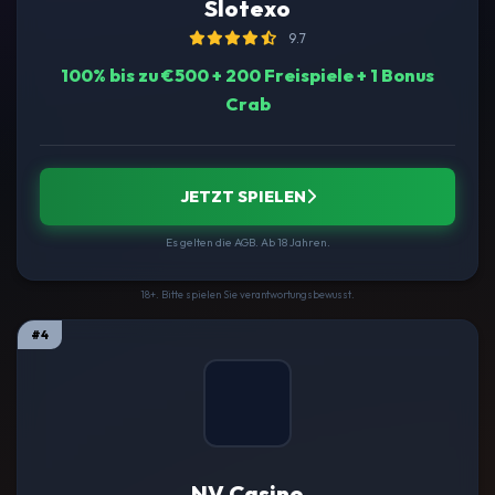
Slotexo
9.7
100% bis zu €500 + 200 Freispiele + 1 Bonus
Crab
JETZT SPIELEN
Es gelten die AGB. Ab 18 Jahren.
18+. Bitte spielen Sie verantwortungsbewusst.
#4
NV Casino