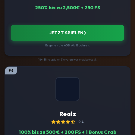
250% bis zu 2,500€ + 250 FS
JETZT SPIELEN
Es gelten die AGB. Ab 18 Jahren.
18+. Bitte spielen Sie verantwortungsbewusst.
#6
Realz
9.4
100% bis zu 500 € + 200 FS + 1 Bonus Crab