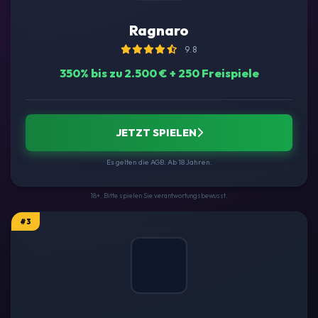
Ragnaro
9.8
350% bis zu 2.500 € + 250 Freispiele
JETZT SPIELEN
Es gelten die AGB. Ab 18 Jahren.
18+. Bitte spielen Sie verantwortungsbewusst.
#3