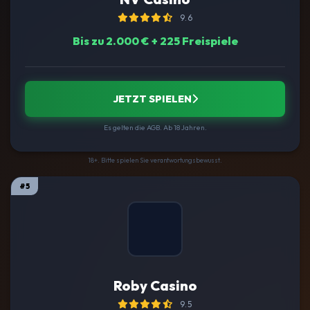
9.6
Bis zu 2.000 € + 225 Freispiele
JETZT SPIELEN
Es gelten die AGB. Ab 18 Jahren.
18+. Bitte spielen Sie verantwortungsbewusst.
#5
Roby Casino
9.5