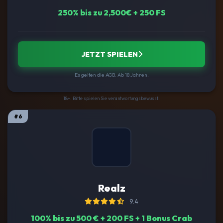
250% bis zu 2,500€ + 250 FS
JETZT SPIELEN
Es gelten die AGB. Ab 18 Jahren.
18+. Bitte spielen Sie verantwortungsbewusst.
#6
Realz
9.4
100% bis zu 500 € + 200 FS + 1 Bonus Crab