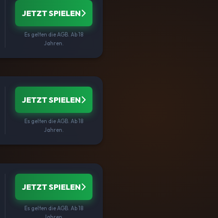
JETZT SPIELEN
Es gelten die AGB. Ab 18
Jahren.
JETZT SPIELEN
Es gelten die AGB. Ab 18
Jahren.
JETZT SPIELEN
Es gelten die AGB. Ab 18
Jahren.