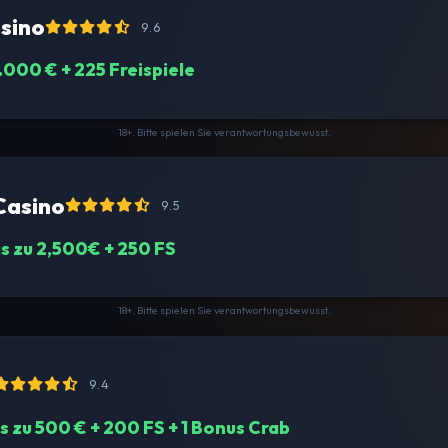
sino
9.6
2.000 € + 225 Freispiele
18+. Bitte spielen Sie verantwortungsbewusst.
Casino
9.5
s zu 2,500€ + 250 FS
18+. Bitte spielen Sie verantwortungsbewusst.
9.4
s zu 500 € + 200 FS + 1 Bonus Crab