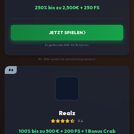
250% bis zu 2,500€ + 250 FS
JETZT SPIELEN
Es gelten die AGB. Ab 18 Jahren.
18+. Bitte spielen Sie verantwortungsbewusst.
#6
Realz
9.4
100% bis zu 500 € + 200 FS + 1 Bonus Crab