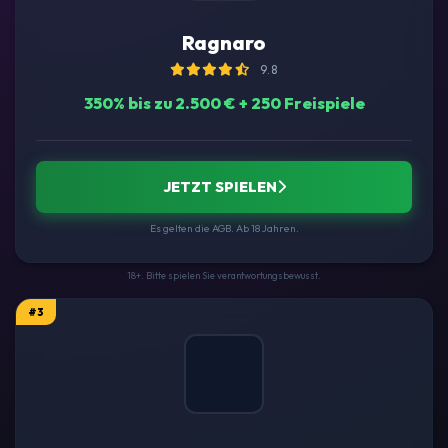
Ragnaro
9.8
350% bis zu 2.500 € + 250 Freispiele
JETZT SPIELEN
Es gelten die AGB. Ab 18 Jahren.
18+. Bitte spielen Sie verantwortungsbewusst.
#3