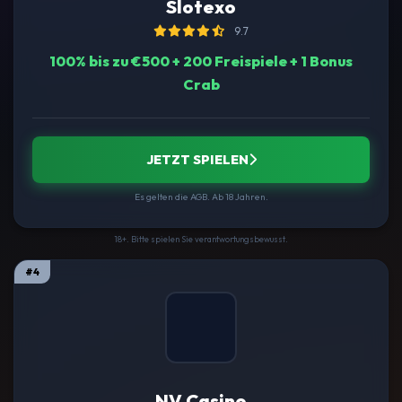
Slotexo
9.7
100% bis zu €500 + 200 Freispiele + 1 Bonus
Crab
JETZT SPIELEN
Es gelten die AGB. Ab 18 Jahren.
18+. Bitte spielen Sie verantwortungsbewusst.
#4
NV Casino