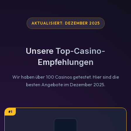
Zum
Inhalt
springen
AKTUALISIERT: DEZEMBER 2025
Unsere Top-Casino-
Empfehlungen
Wir haben über 100 Casinos getestet. Hier sind die
besten Angebote im Dezember 2025.
#1