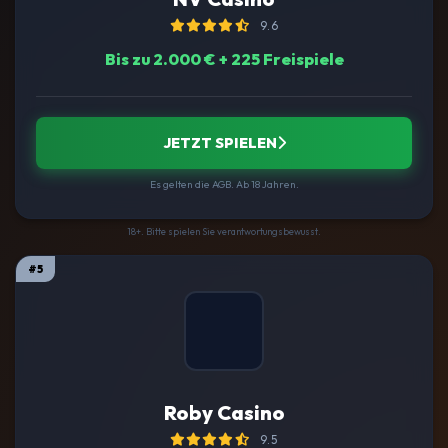
9.6
Bis zu 2.000 € + 225 Freispiele
JETZT SPIELEN
Es gelten die AGB. Ab 18 Jahren.
18+. Bitte spielen Sie verantwortungsbewusst.
#5
Roby Casino
9.5