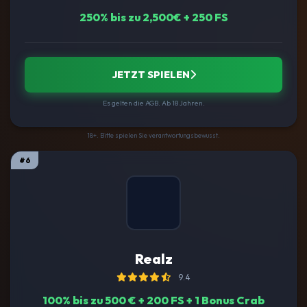
250% bis zu 2,500€ + 250 FS
JETZT SPIELEN
Es gelten die AGB. Ab 18 Jahren.
18+. Bitte spielen Sie verantwortungsbewusst.
#6
Realz
9.4
100% bis zu 500 € + 200 FS + 1 Bonus Crab