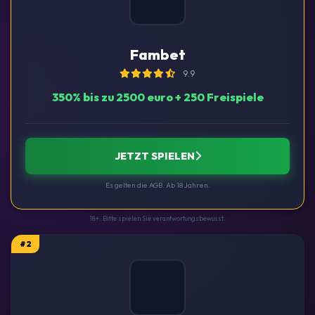
Fambet
9.9
350% bis zu 2500 euro + 250 Freispiele
JETZT SPIELEN
Es gelten die AGB. Ab 18 Jahren.
18+. Bitte spielen Sie verantwortungsbewusst.
#2