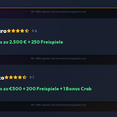
18+. Bitte spielen Sie verantwortungsbewusst.
ro
9.8
s zu 2.500 € + 250 Freispiele
18+. Bitte spielen Sie verantwortungsbewusst.
xo
9.7
s zu €500 + 200 Freispiele + 1 Bonus Crab
18+. Bitte spielen Sie verantwortungsbewusst.