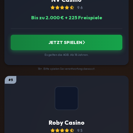
9.6
Bis zu 2.000 € + 225 Freispiele
JETZT SPIELEN
Es gelten die AGB. Ab 18 Jahren.
18+. Bitte spielen Sie verantwortungsbewusst.
#5
Roby Casino
9.5