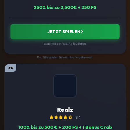
250% bis zu 2,500€ + 250 FS
JETZT SPIELEN
Es gelten die AGB. Ab 18 Jahren.
18+. Bitte spielen Sie verantwortungsbewusst.
#6
Realz
9.4
100% bis zu 500 € + 200 FS + 1 Bonus Crab