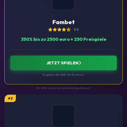
Fambet
9.9
350% bis zu 2500 euro + 250 Freispiele
JETZT SPIELEN
Es gelten die AGB. Ab 18 Jahren.
18+. Bitte spielen Sie verantwortungsbewusst.
#2