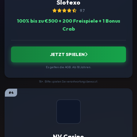
Slotexo
9.7
100% bis zu €500 + 200 Freispiele + 1 Bonus
Crab
JETZT SPIELEN
Es gelten die AGB. Ab 18 Jahren.
18+. Bitte spielen Sie verantwortungsbewusst.
#4
NV Casino